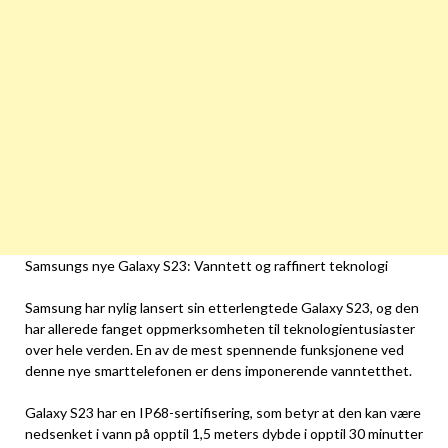
Samsungs nye Galaxy S23: Vanntett og raffinert teknologi
Samsung har nylig lansert sin etterlengtede Galaxy S23, og den
har allerede fanget oppmerksomheten til teknologientusiaster
over hele verden. En av de mest spennende funksjonene ved
denne nye smarttelefonen er dens imponerende vanntetthet.
Galaxy S23 har en IP68-sertifisering, som betyr at den kan være
nedsenket i vann på opptil 1,5 meters dybde i opptil 30 minutter