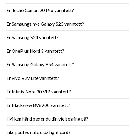
Er Tecno Camon 20 Pro vanntett?
Er Samsungs nye Galaxy S23 vanntett?
Er Samsung S24 vanntett?
Er OnePlus Nord 3 vanntett?
Er Samsung Galaxy F54 vanntett?
Er vivo V29 Lite vanntett?
Er Infinix Note 30 VIP vanntett?
Er Blackview BV8900 vanntett?
Hvilken hånd bærer du din vielsesring på?
jake paul vs nate diaz fight card?